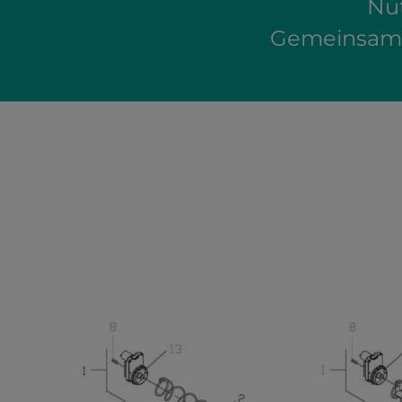
Nut
Gemeinsam w