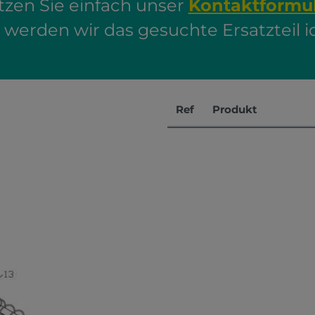
zen Sie einfach unser
Kontaktformu
erden wir das gesuchte Ersatzteil ide
Ref
Produkt