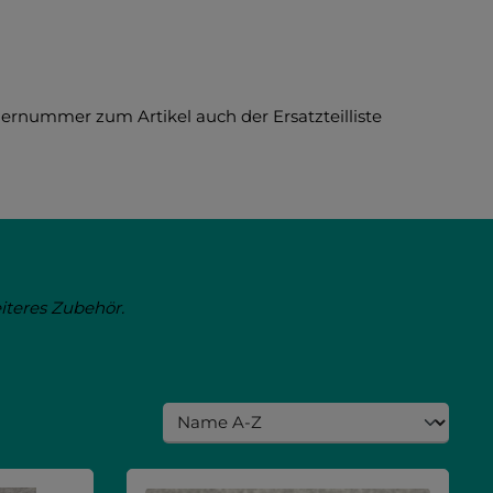
llernummer zum Artikel auch der Ersatzteilliste
eiteres Zubehör.