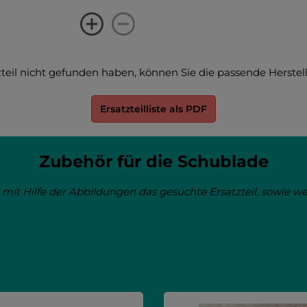
satzteil nicht gefunden haben, können Sie die passende Herste
Ersatzteilliste als PDF
Zubehör für die Schublade
 mit Hilfe der Abbildungen das gesuchte Ersatzteil, sowie w