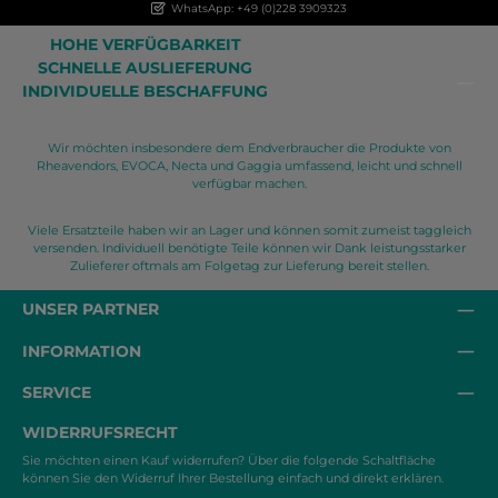
WhatsApp: +49 (0)228 3909323
HOHE VERFÜGBARKEIT
SCHNELLE AUSLIEFERUNG
INDIVIDUELLE BESCHAFFUNG
Wir möchten insbesondere dem Endverbraucher die Produkte von
Rheavendors, EVOCA, Necta und Gaggia umfassend, leicht und schnell
verfügbar machen.
Viele Ersatzteile haben wir an Lager und können somit zumeist taggleich
versenden. Individuell benötigte Teile können wir Dank leistungsstarker
Zulieferer oftmals am Folgetag zur Lieferung bereit stellen.
UNSER PARTNER
INFORMATION
SERVICE
WIDERRUFSRECHT
Sie möchten einen Kauf widerrufen? Über die folgende Schaltfläche
können Sie den Widerruf Ihrer Bestellung einfach und direkt erklären.