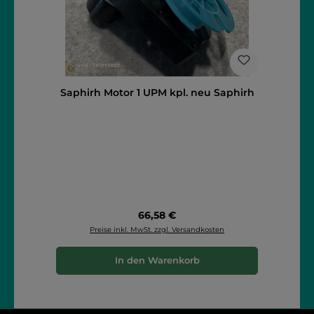
Saphirh Motor 1 UPM kpl. neu Saphirh
Regulärer Preis:
66,58 €
Preise inkl. MwSt. zzgl. Versandkosten
In den Warenkorb