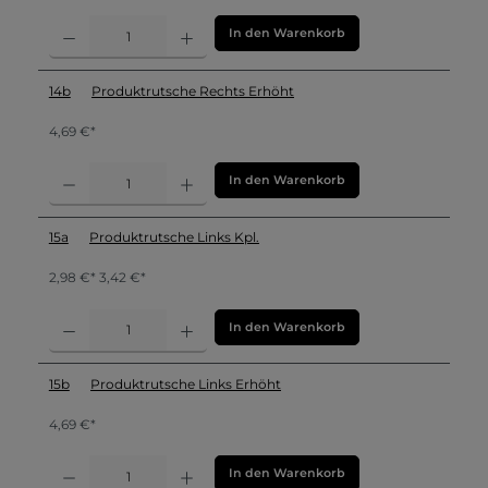
In den Warenkorb
14b
Produktrutsche Rechts Erhöht
4,69 €*
In den Warenkorb
15a
Produktrutsche Links Kpl.
2,98 €* 3,42 €*
In den Warenkorb
15b
Produktrutsche Links Erhöht
4,69 €*
In den Warenkorb