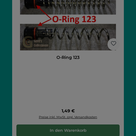
O-Ring 123
Regulärer Preis:
1,49 €
Preise inkl. MwSt. zzgl. Versandkosten
In den Warenkorb