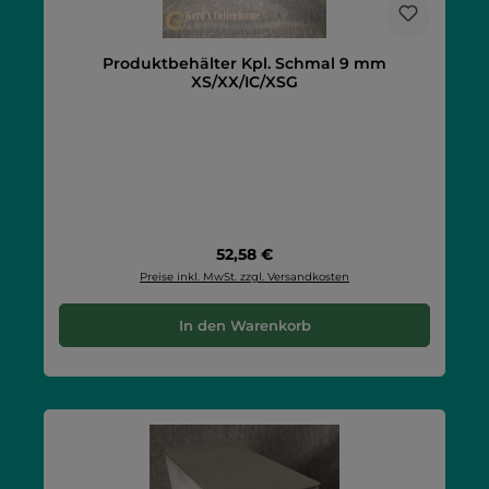
Produktbehälter Kpl. Schmal 9 mm
XS/XX/IC/XSG
Regulärer Preis:
52,58 €
Preise inkl. MwSt. zzgl. Versandkosten
In den Warenkorb