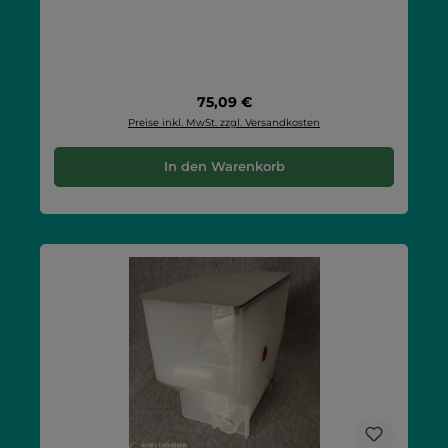
Regulärer Preis:
75,09 €
Preise inkl. MwSt. zzgl. Versandkosten
In den Warenkorb