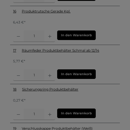
16
Produktrutsche Gerade Kpl.
6,43 €*
In den Warenkorb
17
Räumfeder Produktbehälter Schmal ab 12/14
5,77 €*
In den Warenkorb
18
Sicherungsring Produktbehälter
0,27 €*
In den Warenkorb
19
Verschlusskappe Produktbehälter (Weiß)