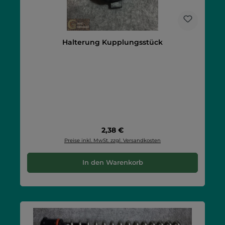
Halterung Kupplungsstück
Regulärer Preis:
2,38 €
Preise inkl. MwSt. zzgl. Versandkosten
In den Warenkorb