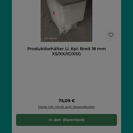
Produktbehälter Li. Kpl. Breit 18 mm
XS/XX/IC/XSG
Regulärer Preis:
75,09 €
Preise inkl. MwSt. zzgl. Versandkosten
In den Warenkorb