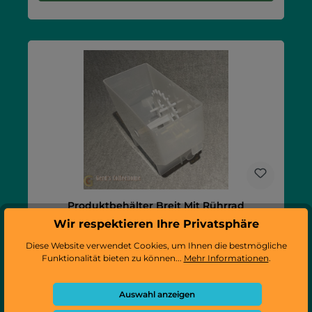
Produktbehälter Breit Mit Rührrad
XS/XX/IC/XSG
Wir respektieren Ihre Privatsphäre
Diese Website verwendet Cookies, um Ihnen die bestmögliche
Funktionalität bieten zu können...
Mehr Informationen
.
Auswahl anzeigen