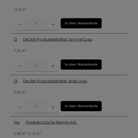
12,61 €*
In den Warenkorb
12
Deckel Produktbehälter Schmal Grau
7,28 €*
In den Warenkorb
13
Deckel Produktbehälter Breit Grau
11,55 €*
In den Warenkorb
14a
Produktrutsche Rechts Kpl.
2,98 €* 3,42 €*