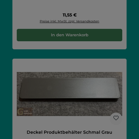
Regulärer Preis:
11,55 €
Preise inkl. MwSt. zzgl. Versandkosten
In den Warenkorb
Deckel Produktbehälter Schmal Grau