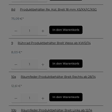
8d
Produktbehälter Re. Kpl. Breit 18 mm XS/XX/IC/XSG
75,09 €*
In den Warenkorb
9
Rührrad Produktbehälter Breit Weiss ab KW12/14
8,03 €*
In den Warenkorb
10a
Räumfeder Produktbehälter Breit Rechts ab 28/14
12,61 €*
In den Warenkorb
10b
Räumfeder Produktbehälter Breit Links ab 12/14