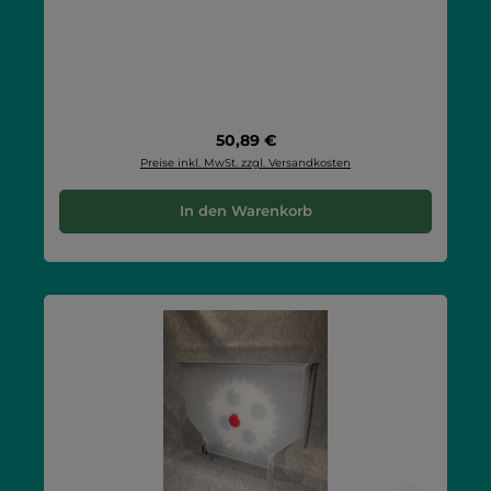
Regulärer Preis:
50,89 €
Preise inkl. MwSt. zzgl. Versandkosten
In den Warenkorb