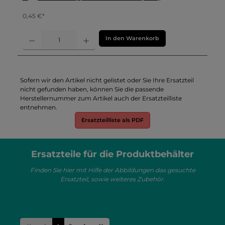
0,45 €*
In den Warenkorb
Sofern wir den Artikel nicht gelistet oder Sie Ihre Ersatzteil
nicht gefunden haben, können Sie die passende
Herstellernummer zum Artikel auch der Ersatzteilliste
entnehmen.
Ersatzteilliste als PDF
Ersatzteile für die Produktbehälter
Finden Sie hier mit Hilfe der Abbildungen das gesuchte
Ersatzteil, sowie weiteres Zubehör.