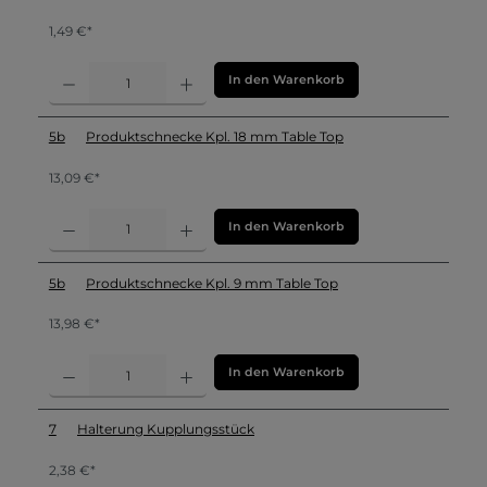
1,49 €*
In den Warenkorb
5b
Produktschnecke Kpl. 18 mm Table Top
13,09 €*
In den Warenkorb
5b
Produktschnecke Kpl. 9 mm Table Top
13,98 €*
In den Warenkorb
7
Halterung Kupplungsstück
2,38 €*