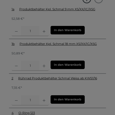
1a
Produktbehälter Kpl. Schmal 9 mm XS/XX/IC/XSG
52,58 €*
In den Warenkorb
1b
Produktbehälter Kpl. Schmal 18 mm XS/XX/IC/XSG
50,89 €*
In den Warenkorb
2
Rührrad Produktbehälter Schmal Weiss ab KW51/16
7,35 €*
In den Warenkorb
4
O-Ring 123