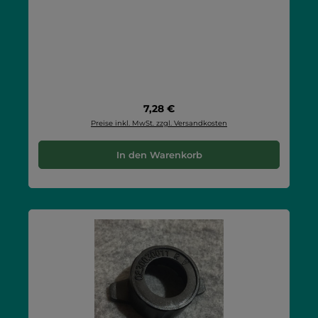
Regulärer Preis:
7,28 €
Preise inkl. MwSt. zzgl. Versandkosten
In den Warenkorb