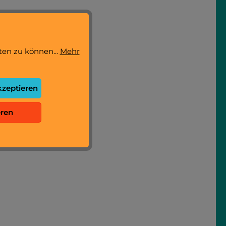
ten zu können...
Mehr
kzeptieren
eren