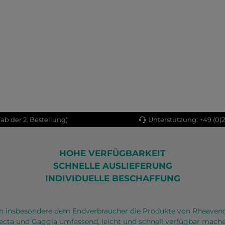
ab der 2. Bestellung)
Unterstützung: +49 (0)
HOHE VERFÜGBARKEIT
SCHNELLE AUSLIEFERUNG
INDIVIDUELLE BESCHAFFUNG
 insbesondere dem Endverbraucher die Produkte von Rheaven
ecta und Gaggia umfassend, leicht und schnell verfügbar mache