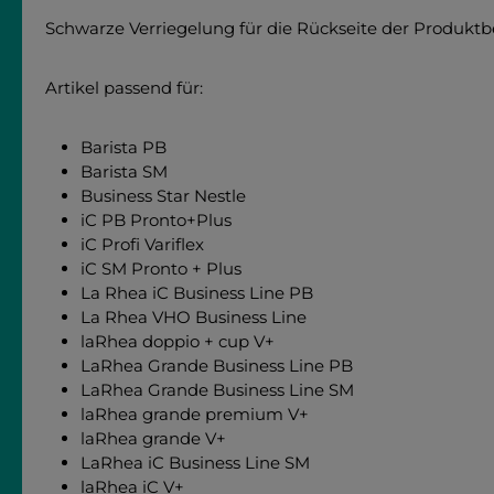
Schwarze Verriegelung für die Rückseite der Produktbeh
Artikel passend für:
Barista PB
Barista SM
Business Star Nestle
iC PB Pronto+Plus
iC Profi Variflex
iC SM Pronto + Plus
La Rhea iC Business Line PB
La Rhea VHO Business Line
laRhea doppio + cup V+
LaRhea Grande Business Line PB
LaRhea Grande Business Line SM
laRhea grande premium V+
laRhea grande V+
LaRhea iC Business Line SM
laRhea iC V+