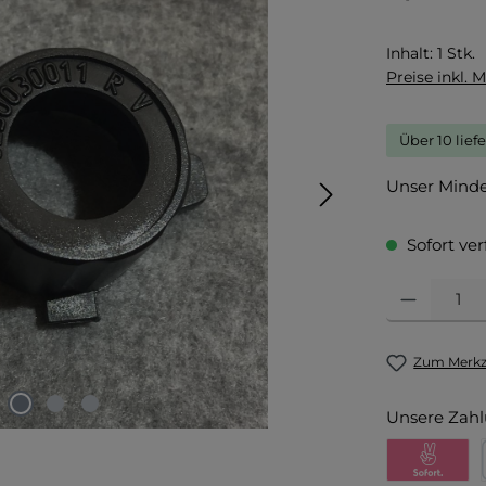
Inhalt:
1 Stk.
Preise inkl. 
Über 10 lief
Unser Mindes
Sofort ver
Produkt Anza
Zum Merkze
Unsere Zahl