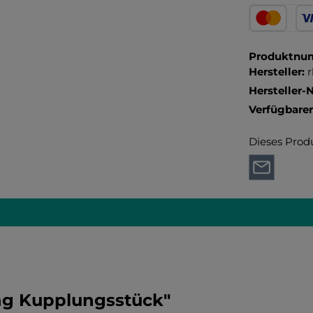
Pay with Kl
Kredit- oder
Produktnu
Hersteller:
Hersteller-N
Verfügbare
Dieses Prod
ng Kupplungsstück"