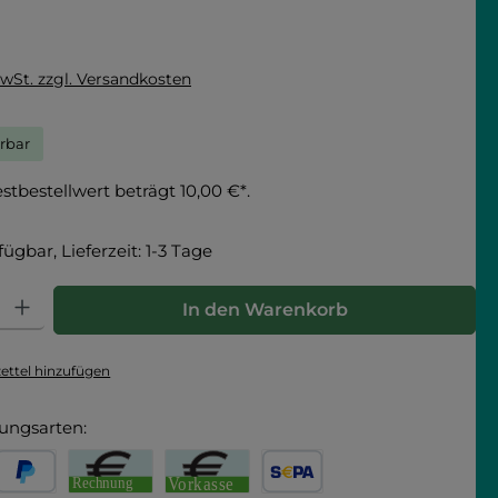
MwSt. zzgl. Versandkosten
erbar
tbestellwert beträgt 10,00 €*.
fügbar, Lieferzeit: 1-3 Tage
hl: Gib den gewünschten Wert ein oder benutze die Schaltfläche
In den Warenkorb
ttel hinzufügen
ungsarten: