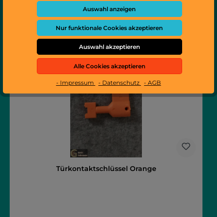
Auswahl anzeigen
In den Warenkorb
Nur funktionale Cookies akzeptieren
Auswahl akzeptieren
Alle Cookies akzeptieren
- Impressum
- Datenschutz
- AGB
Türkontaktschlüssel Orange