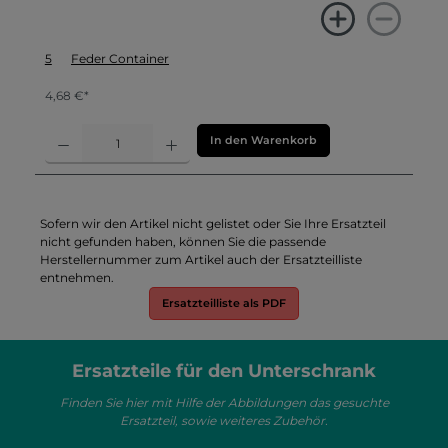
5
Feder Container
4,68 €*
In den Warenkorb
Sofern wir den Artikel nicht gelistet oder Sie Ihre Ersatzteil
nicht gefunden haben, können Sie die passende
Herstellernummer zum Artikel auch der Ersatzteilliste
entnehmen.
Ersatzteilliste als PDF
Ersatzteile für den Unterschrank
Finden Sie hier mit Hilfe der Abbildungen das gesuchte
Ersatzteil, sowie weiteres Zubehör.