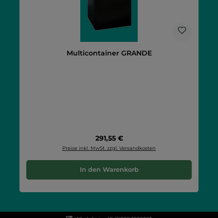
Multicontainer GRANDE
Regulärer Preis:
291,55 €
Preise inkl. MwSt. zzgl. Versandkosten
In den Warenkorb