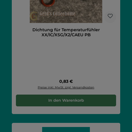
Dichtung für Temperaturfühler
XX/IC/XSG/X2/CAEU PB
Regulärer Preis:
0,83 €
Preise inkl. MwSt. zzgl. Versandkosten
In den Warenkorb