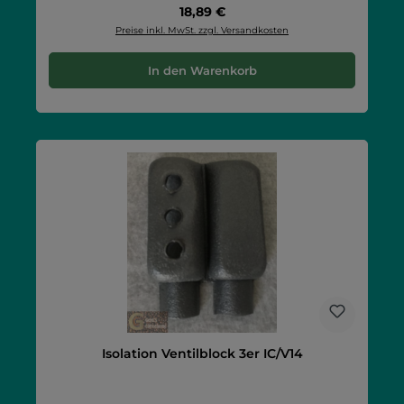
Regulärer Preis:
18,89 €
Preise inkl. MwSt. zzgl. Versandkosten
In den Warenkorb
Isolation Ventilblock 3er IC/V14