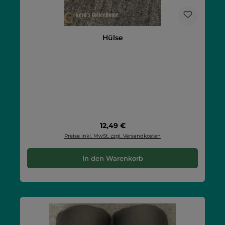
Hülse
Regulärer Preis:
12,49 €
Preise inkl. MwSt. zzgl. Versandkosten
In den Warenkorb