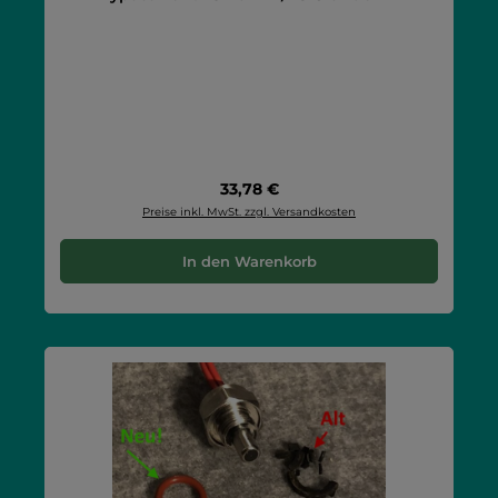
Regulärer Preis:
33,78 €
Preise inkl. MwSt. zzgl. Versandkosten
In den Warenkorb