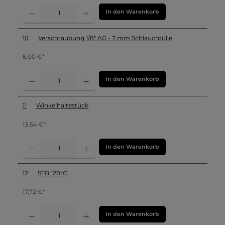
In den Warenkorb
10
Verschraubung 1/8" AG - 7 mm Schlauchtülle
5,00 €*
In den Warenkorb
11
Winkelhaltestück
13,54 €*
In den Warenkorb
12
STB 120°C
17,72 €*
In den Warenkorb