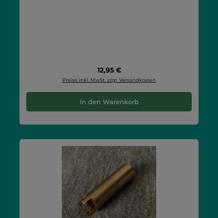
Regulärer Preis:
12,95 €
Preise inkl. MwSt. zzgl. Versandkosten
In den Warenkorb