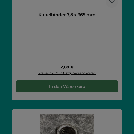
Kabelbinder 7,8 x 365 mm
Regulärer Preis:
2,89 €
Preise inkl. MwSt. zzgl. Versandkosten
In den Warenkorb