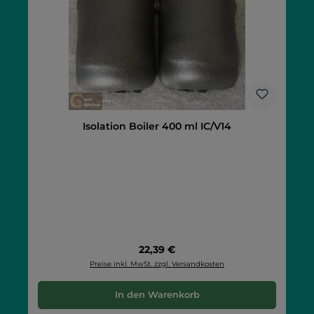
Isolation Boiler 400 ml IC/V14
Regulärer Preis:
22,39 €
Preise inkl. MwSt. zzgl. Versandkosten
In den Warenkorb