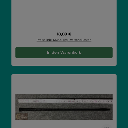
Regulärer Preis:
18,89 €
Preise inkl. MwSt. zzgl. Versandkosten
In den Warenkorb