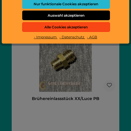
Nur funktionale Cookies akzeptieren
In den Warenkorb
Auswahl akzeptieren
Alle Cookies akzeptieren
- Impressum
- Datenschutz
- AGB
Brühereinlassstück XX/Luce PB