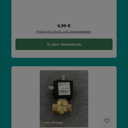
Regulärer Preis:
6,99 €
Preise inkl. MwSt. zzgl. Versandkosten
In den Warenkorb