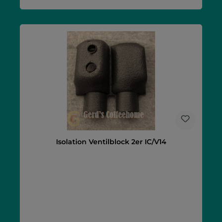
Isolation Ventilblock 2er IC/V14