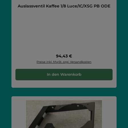
Auslassventil Kaffee 1/8 Luce/IC/XSG PB ODE
Regulärer Preis:
94,43 €
Preise inkl. MwSt. zzgl. Versandkosten
In den Warenkorb