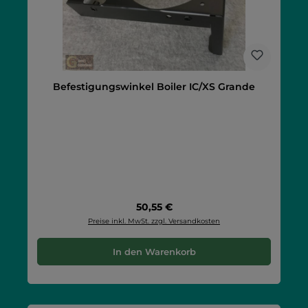
Befestigungswinkel Boiler IC/XS Grande
Regulärer Preis:
50,55 €
Preise inkl. MwSt. zzgl. Versandkosten
In den Warenkorb