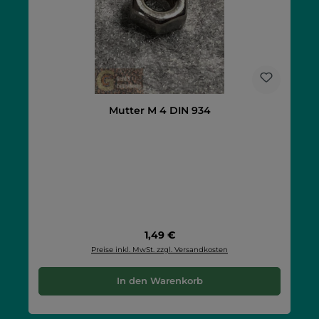
Mutter M 4 DIN 934
Regulärer Preis:
1,49 €
Preise inkl. MwSt. zzgl. Versandkosten
In den Warenkorb