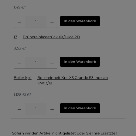
1,49 €*
In den Warenkorb
17
Brühereinlassstück XX/Luce PB
8,52 €*
In den Warenkorb
Boiler kpl.
Boilereinheit Kpl. XS Grande E3 Inox ab
KW13/18
1.128,61 €*
In den Warenkorb
Sofern wir den Artikel nicht gelistet oder Sie Ihre Ersatzteil