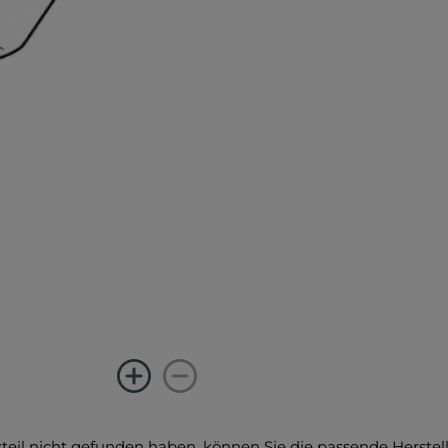
satzteil nicht gefunden haben, können Sie die passende Herste