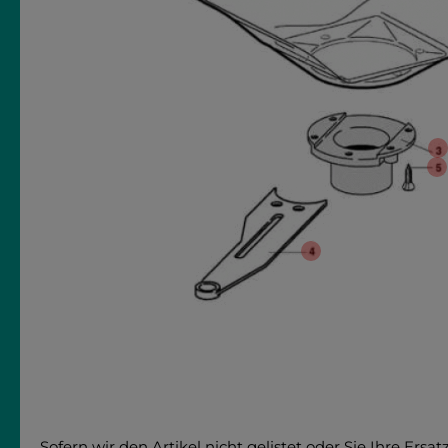
Sofern wir den Artikel nicht gelistet oder Sie Ihre Er