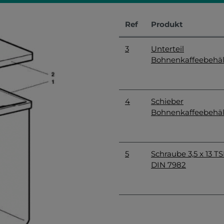
Ref
Produkt
3
Unterteil
Bohnenkaffeebehäl
4
Schieber
Bohnenkaffeebehäl
5
Schraube 3,5 x 13 T
DIN 7982