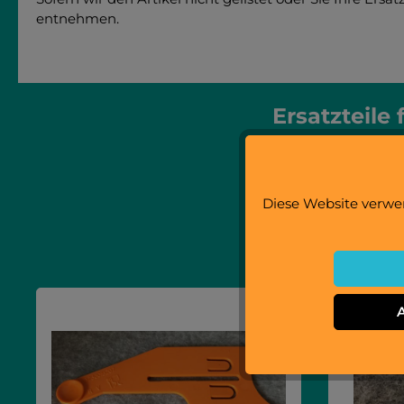
entnehmen.
Ersatzteile
Finden Sie hier
Diese Website verwen