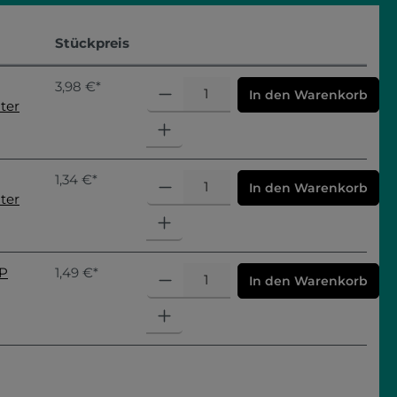
Stückpreis
3,98 €*
In den Warenkorb
ter
1,34 €*
In den Warenkorb
ter
SP
1,49 €*
In den Warenkorb