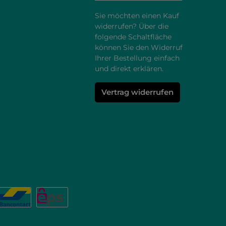
Sie möchten einen Kauf
widerrufen? Über die
folgende Schaltfläche
können Sie den Widerruf
Ihrer Bestellung einfach
und direkt erklären.
Vertrag widerrufen
karte
L
Bancontact
eps