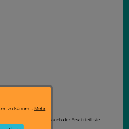
ten zu können...
Mehr
llernummer zum Artikel auch der Ersatzteilliste