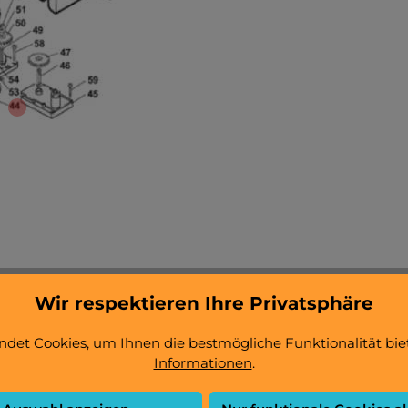
Wir respektieren Ihre Privatsphäre
det Cookies, um Ihnen die bestmögliche Funktionalität bie
Informationen
.
satzteil nicht gefunden haben, können Sie die passende Herste