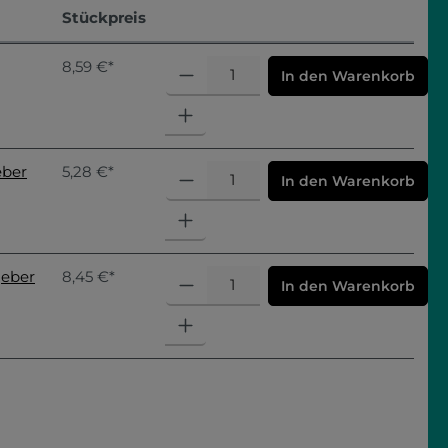
Stückpreis
8,59 €*
In den Warenkorb
eber
5,28 €*
In den Warenkorb
geber
8,45 €*
In den Warenkorb