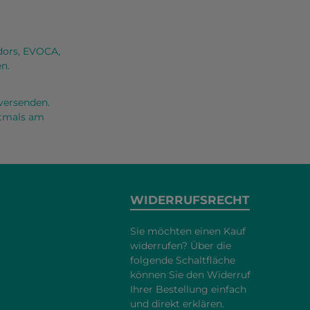
dors, EVOCA,
n.
versenden.
oftmals am
WIDERRUFSRECHT
Sie möchten einen Kauf
widerrufen? Über die
folgende Schaltfläche
können Sie den Widerruf
Ihrer Bestellung einfach
und direkt erklären.