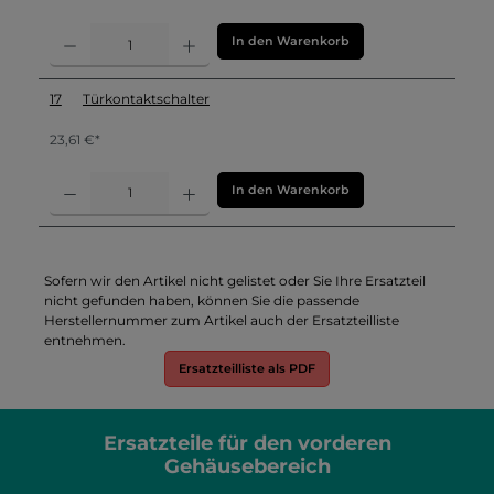
In den Warenkorb
17
Türkontaktschalter
23,61 €*
In den Warenkorb
Sofern wir den Artikel nicht gelistet oder Sie Ihre Ersatzteil
nicht gefunden haben, können Sie die passende
Herstellernummer zum Artikel auch der Ersatzteilliste
entnehmen.
Ersatzteilliste als PDF
Ersatzteile für den vorderen
Gehäusebereich