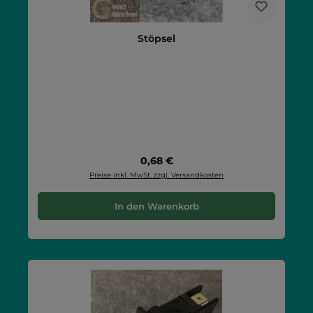
Stöpsel
Regulärer Preis:
0,68 €
Preise inkl. MwSt. zzgl. Versandkosten
In den Warenkorb