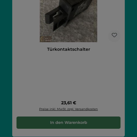
Türkontaktschalter
Regulärer Preis:
23,61 €
Preise inkl. MwSt. zzgl. Versandkosten
In den Warenkorb