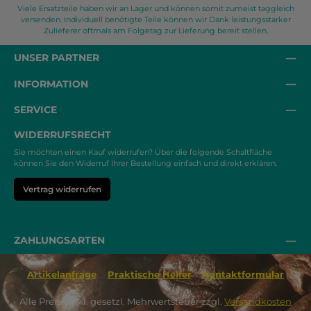
Viele Ersatzteile haben wir an Lager und können somit zumeist taggleich
versenden. Individuell benötigte Teile können wir Dank leistungsstarker
Zulieferer oftmals am Folgetag zur Lieferung bereit stellen.
UNSER PARTNER
INFORMATION
SERVICE
WIDERRUFSRECHT
Sie möchten einen Kauf widerrufen? Über die folgende Schaltfläche
können Sie den Widerruf Ihrer Bestellung einfach und direkt erklären.
Vertrag widerrufen
ZAHLUNGSARTEN
Artikelanfrage
Praktische Helfer
Kontaktformular
Alle Preise inkl. gesetzl. Mehrwertsteuer zzgl.
Versandkosten