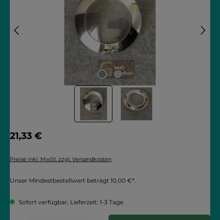
Regulärer Preis:
21,33 €
Preise inkl. MwSt. zzgl. Versandkosten
Unser Mindestbestellwert beträgt 10,00 €*.
Sofort verfügbar, Lieferzeit: 1-3 Tage
Produkt Anzahl: Gib den gewünschten Wert ein oder benutze die Schaltflächen