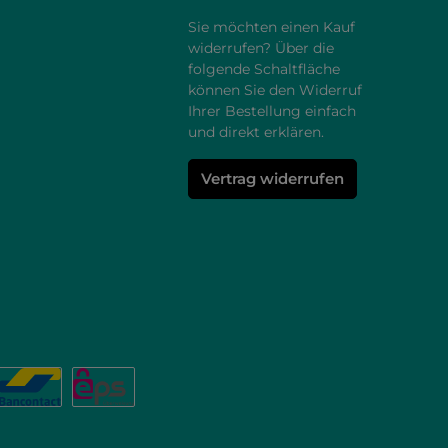
Sie möchten einen Kauf
widerrufen? Über die
folgende Schaltfläche
können Sie den Widerruf
Ihrer Bestellung einfach
und direkt erklären.
Vertrag widerrufen
karte
L
Bancontact
eps