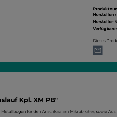
Kredit- oder
Produktnu
Hersteller:
Hersteller-N
Verfügbare
Dieses Prod
slauf Kpl. XM PB"
Metallbogen für den Anschluss am Mikrobrüher, sowie Ausla