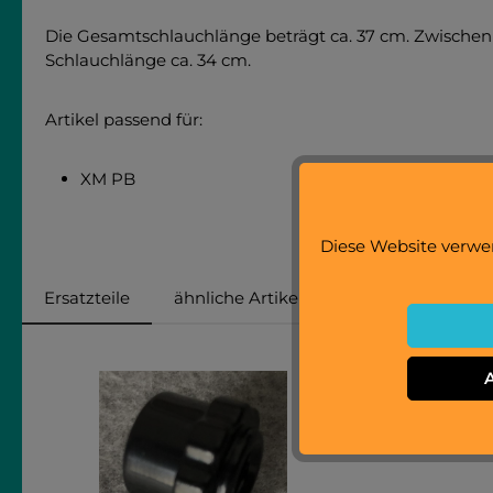
Die Gesamtschlauchlänge beträgt ca. 37 cm. Zwischen
Schlauchlänge ca. 34 cm.
Artikel passend für:
XM PB
Diese Website verwen
Ersatzteile
ähnliche Artikel
passend für
Produktgalerie überspringen