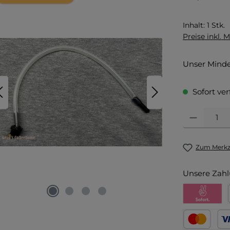
Inhalt:
1 Stk.
Preise inkl. 
Unser Mindes
Sofort ver
Produkt Anza
Zum Merkze
Unsere Zahl
Pay with Kl