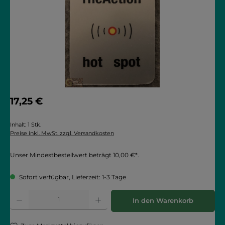
Regulärer Preis:
17,25 €
Inhalt:
1 Stk.
Preise inkl. MwSt. zzgl. Versandkosten
Unser Mindestbestellwert beträgt 10,00 €*.
Sofort verfügbar, Lieferzeit: 1-3 Tage
Produkt Anzahl: Gib den gewünschten Wert ein oder benutze die Schaltflächen
In den Warenkorb