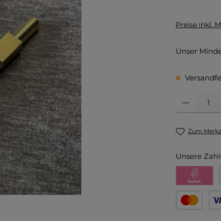
Preise inkl. 
Unser Mindes
Versandfer
Produkt Anza
Zum Merkze
Unsere Zahl
Pay with Kl
Kredit- oder