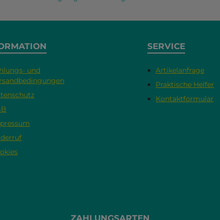
ORMATION
SERVICE
hlungs- und
Artikelanfrage
rsandbedingungen
Praktische Helfer
tenschutz
Kontaktformular
GB
pressum
derruf
okies
ZAHLUNGSARTEN