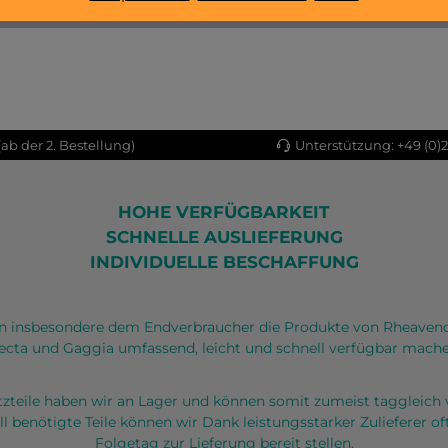
ab der 2. Bestellung)
Unterstützung: +49 (0)
HOHE VERFÜGBARKEIT
SCHNELLE AUSLIEFERUNG
INDIVIDUELLE BESCHAFFUNG
 insbesondere dem Endverbraucher die Produkte von Rheaven
ecta und Gaggia umfassend, leicht und schnell verfügbar mache
atzteile haben wir an Lager und können somit zumeist taggleich 
ll benötigte Teile können wir Dank leistungsstarker Zulieferer 
Folgetag zur Lieferung bereit stellen.