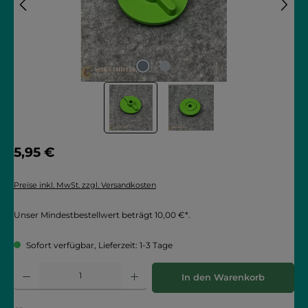
Regulärer Preis:
5,95 €
Preise inkl. MwSt. zzgl. Versandkosten
Unser Mindestbestellwert beträgt 10,00 €*.
Sofort verfügbar, Lieferzeit: 1-3 Tage
Produkt Anzahl: Gib den gewünschten Wert ein oder benutze die Schaltflächen
In den Warenkorb