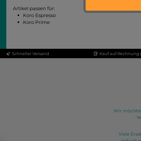
Artikel passen für:
Koro Espresso
Koro Prime
Schneller Versand
Kauf auf Rechnung (
Wir möchten
N
Viele Ers
Individue