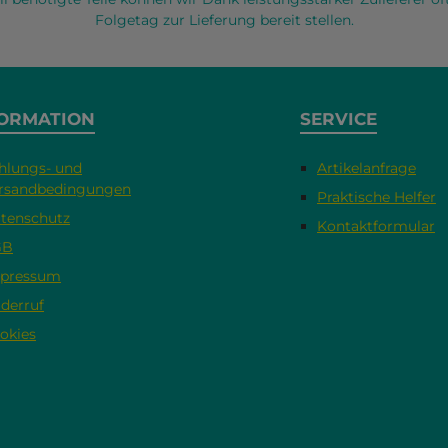
Folgetag zur Lieferung bereit stellen.
ORMATION
SERVICE
hlungs- und
Artikelanfrage
rsandbedingungen
Praktische Helfer
tenschutz
Kontaktformular
GB
pressum
derruf
okies