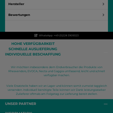
Hersteller
Bewertungen
WhatsApp: +49 (0)228 3909323
HOHE VERFÜGBARKEIT
SCHNELLE AUSLIEFERUNG
INDIVIDUELLE BESCHAFFUNG
Wir möchten insbesondere dem Endverbraucher die Produkte von
Rheavendors, EVOCA, Necta und Gaggia umfassend, leicht und schnell
verfügbar machen.
Viele Ersatzteile haben wir an Lager und können somit zumeist taggleich
versenden. Individuell benötigte Teile können wir Dank leistungsstarker
Zulieferer oftmals am Folgetag zur Lieferung bereit stellen.
UNSER PARTNER