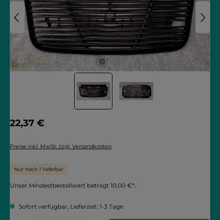
Regulärer Preis:
22,37 €
Preise inkl. MwSt. zzgl. Versandkosten
Nur noch 1 lieferbar
Unser Mindestbestellwert beträgt 10,00 €*.
Sofort verfügbar, Lieferzeit: 1-3 Tage