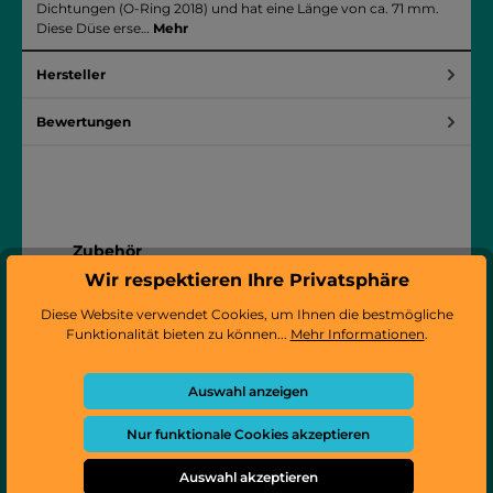
Dichtungen (O-Ring 2018) und hat eine Länge von ca. 71 mm.
Diese Düse erse…
Mehr
Hersteller
Bewertungen
Produktgalerie überspringen
Zubehör
Wir respektieren Ihre Privatsphäre
Diese Website verwendet Cookies, um Ihnen die bestmögliche
Funktionalität bieten zu können...
Mehr Informationen
.
Auswahl anzeigen
Nur funktionale Cookies akzeptieren
Auswahl akzeptieren