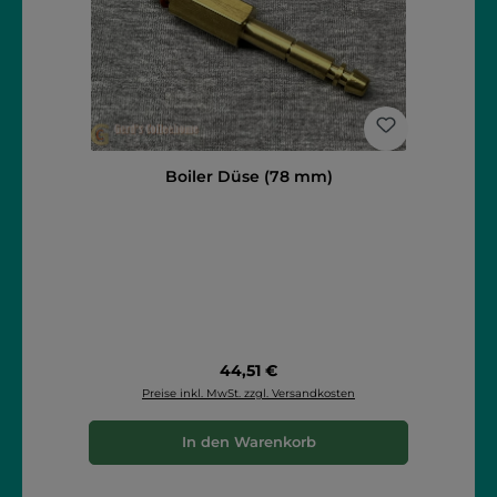
Boiler Düse (78 mm)
Regulärer Preis:
44,51 €
Preise inkl. MwSt. zzgl. Versandkosten
In den Warenkorb